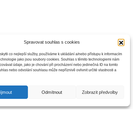
Spravovat souhlas s cookies
ytli co nejlepší služby, používáme k ukládání a/nebo přístupu k informacím
technologie jako jsou soubory cookies. Souhlas s těmito technologiemi nám
ovávat údaje, jako je chování při procházení nebo jedinečná ID na tomto
las nebo odvolání souhlasu může nepříznivě ovlivnit určité vlastnosti a
íjmout
Odmítnout
Zobrazit předvolby