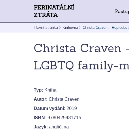
PERINATÁLNÍ
Postu
ZTRÁTA
Hlavní stránka
>
Knihovna
>
Christa Craven – Reproduct
Christa Craven –
LGBTQ family-m
Typ:
Kniha
Autor:
Christa Craven
Datum vydání:
2019
ISBN:
9780429431715
Jazyk:
angličtina