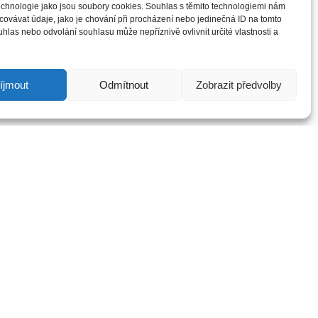
technologie jako jsou soubory cookies. Souhlas s těmito technologiemi nám
ovávat údaje, jako je chování při procházení nebo jedinečná ID na tomto
las nebo odvolání souhlasu může nepříznivě ovlivnit určité vlastnosti a
íjmout
Odmítnout
Zobrazit předvolby