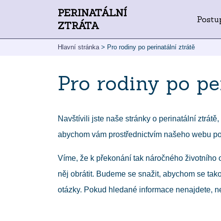
PERINATÁLNÍ
Postu
ZTRÁTA
Hlavní stránka
>
Pro rodiny po perinatální ztrátě
Pro rodiny po pe
Navštívili jste naše stránky o perinatální ztrá
abychom vám prostřednictvím našeho webu pom
Víme, že k překonání tak náročného životního o
něj obrátit. Budeme se snažit, abychom se tako
otázky. Pokud hledané informace nenajdete, ne