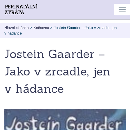
PERINATÁLNÍ
ZTRÁTA
Hlavní stránka
>
Knihovna
>
Jostein Gaarder – Jako v zrcadle, jen
v hádance
Jostein Gaarder –
Jako v zrcadle, jen
v hádance