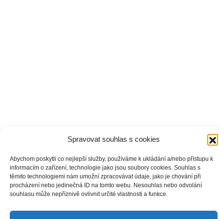
Spravovat souhlas s cookies
Abychom poskytli co nejlepší služby, používáme k ukládání a/nebo přístupu k
informacím o zařízení, technologie jako jsou soubory cookies. Souhlas s
těmito technologiemi nám umožní zpracovávat údaje, jako je chování při
procházení nebo jedinečná ID na tomto webu. Nesouhlas nebo odvolání
souhlasu může nepříznivě ovlivnit určité vlastnosti a funkce.