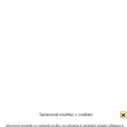
Spravovat souhlas s cookies
Abychom poskytli co nejlepší služby, používáme k ukládání a/nebo přístupu k