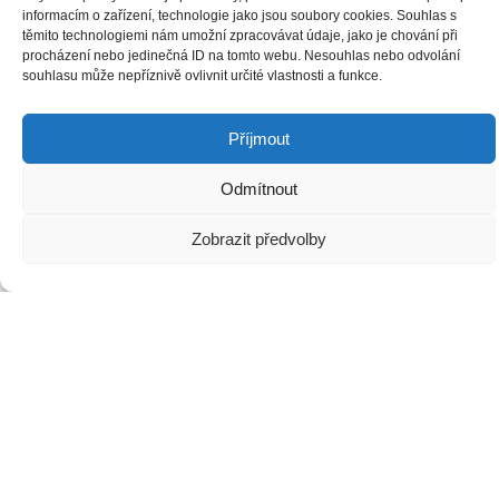
informacím o zařízení, technologie jako jsou soubory cookies. Souhlas s
těmito technologiemi nám umožní zpracovávat údaje, jako je chování při
procházení nebo jedinečná ID na tomto webu. Nesouhlas nebo odvolání
souhlasu může nepříznivě ovlivnit určité vlastnosti a funkce.
Příjmout
Děkujeme za podporu:
Odmítnout
Zobrazit předvolby