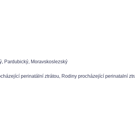
ý, Pardubický, Moravskoslezský
ocházející perinatální ztrátou, Rodiny procházející perinatalní ztr