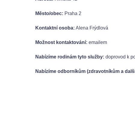
Město/obec:
Praha 2
Kontaktní osoba:
Alena Frýdlová
Možnost kontaktování:
emailem
Nabízíme rodinám tyto služby:
doprovod k po
Nabízíme odborníkům (zdravotníkům a další