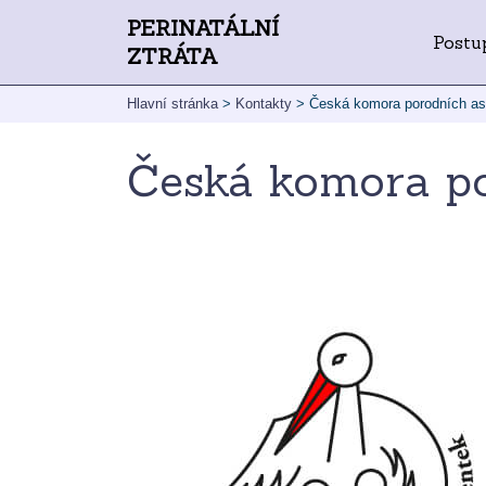
PERINATÁLNÍ
Postu
ZTRÁTA
Hlavní stránka
>
Kontakty
>
Česká komora porodních as
Česká komora po