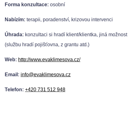
Forma konzultace:
osobní
Nabízím:
terapii, poradenství, krizovou intervenci
Úhrada:
konzultaci si hradí klient/klientka, jiná možnost
(službu hradí pojišťovna, z grantu atd.)
Web:
http://www.evaklimesova.cz/
Email:
info@evaklimesova.cz
Telefon:
+420 731 512 948