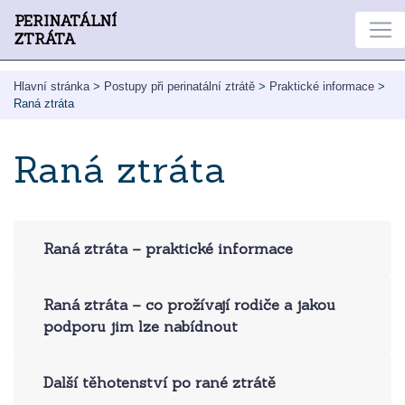
PERINATÁLNÍ
ZTRÁTA
Hlavní stránka
>
Postupy při perinatální ztrátě
>
Praktické informace
>
Raná ztráta
Raná ztráta
Raná ztráta – praktické informace
Raná ztráta – co prožívají rodiče a jakou
podporu jim lze nabídnout
Další těhotenství po rané ztrátě