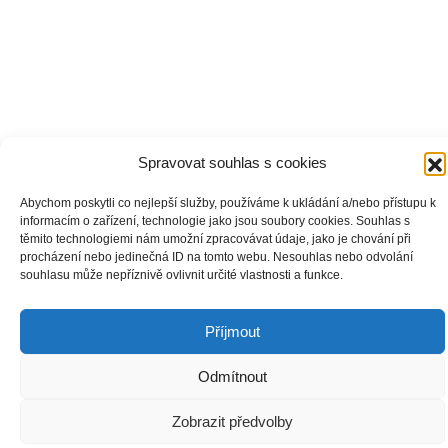
Spravovat souhlas s cookies
Abychom poskytli co nejlepší služby, používáme k ukládání a/nebo přístupu k
informacím o zařízení, technologie jako jsou soubory cookies. Souhlas s
těmito technologiemi nám umožní zpracovávat údaje, jako je chování při
procházení nebo jedinečná ID na tomto webu. Nesouhlas nebo odvolání
souhlasu může nepříznivě ovlivnit určité vlastnosti a funkce.
Příjmout
Děkujeme za podporu:
Odmítnout
Zobrazit předvolby